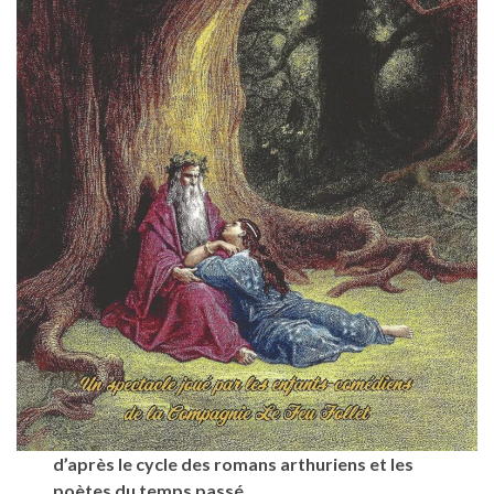
d’après le cycle des romans arthuriens
et les
poètes du temps passé